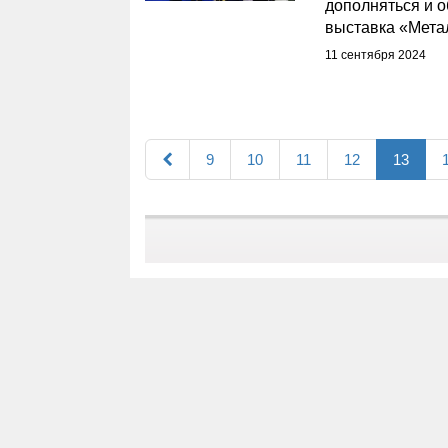
дополняться и 
выставка «Метал
11 сентября 2024
9
10
11
12
13