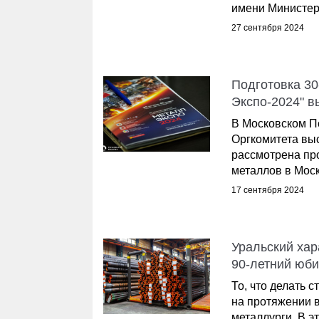
имени Министер.
27 сентября 2024
Подготовка 3
Экспо-2024" 
В Московском П
Оргкомитета вы
рассмотрена пр
металлов в Моск
17 сентября 2024
Уральский хар
90-летний юб
То, что делать 
на протяжении в
металлурги. В э