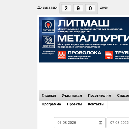
2
9
0
До выставки
дней
Главная
Участникам
Посетителям
Список
Программа
Проекты
Контакты