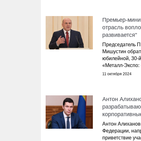
Премьер-мини
отрасль вопл
развивается"
Председатель П
Мишустин обрати
юбилейной, 30-
«Металл-Экспо: -
11 октября 2024
Антон Алихан
разрабатываю
корпоративны
Антон Алиханов
Федерации, нап
приветствие уча