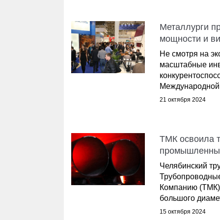
Металлурги п
мощности и в
Не смотря на эк
масштабные инв
конкурентоспос
Международной 
21 октября 2024
ТМК освоила т
промышленны
Челябинский тр
Трубопроводные
Компанию (ТМК)
большого диаметр
15 октября 2024