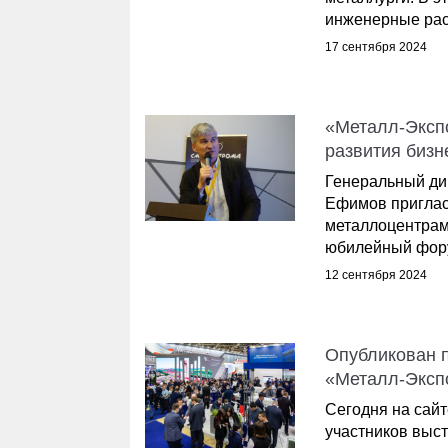
инженерные расч
17 сентября 2024
«Металл-Экспо
развития биз
Генеральный ди
Ефимов приглас
металлоцентрам,
юбилейный фору
12 сентября 2024
Опубликован п
«Металл-Эксп
Сегодня на сайт
участников выст