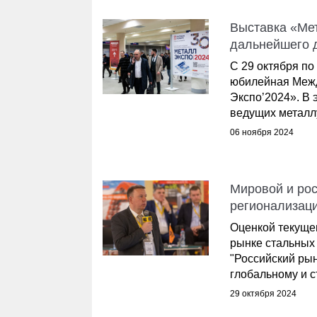
Выставка «Ме
дальнейшего 
С 29 октября по
юбилейная Меж
Экспо’2024». В 
ведущих металлу
06 ноября 2024
Мировой и рос
регионализаци
Оценкой текущег
рынке стальных
"Российский рын
глобальному и ст
29 октября 2024