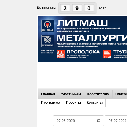
2
9
0
До выставки
дней
Главная
Участникам
Посетителям
Список
Программа
Проекты
Контакты