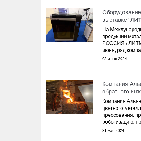
Оборудование 
выставке "ЛИ
На Международн
продукции мет
РОССИЯ / ЛИТМА
июня, ряд компа
03 июня 2024
Компания Алья
обратного ин
Компания Альян
цветного металл
прессования, п
роботизацию, пр
31 мая 2024