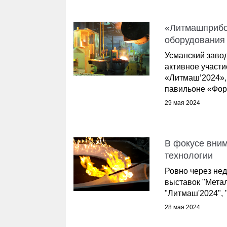
«Литмашприбо
оборудования
Усманский заво
активное участи
«Литмаш’2024»,
павильоне «Фору
29 мая 2024
В фокусе вним
технологии
Ровно через не
выставок "Метал
"Литмаш'2024", 
28 мая 2024