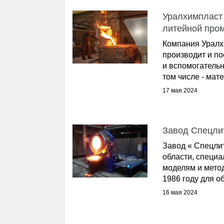
Уралхимпласт
литейной про
Компания Уралх
производит и п
и вспомогатель
том числе - мате
17 мая 2024
Завод Спецли
Завод « Спецли
области, специ
моделям и мето
1986 году для об
16 мая 2024