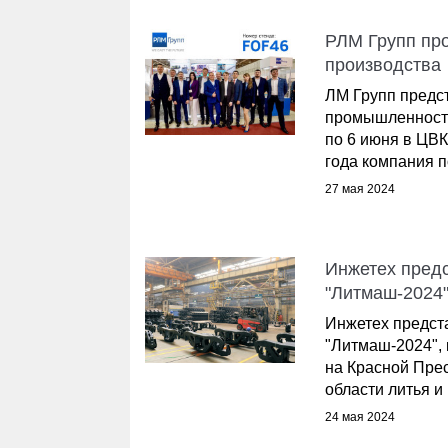
РЛМ Групп пр
производства
ЛМ Групп предс
промышленности
по 6 июня в ЦВК
года компания по
27 мая 2024
Инжетех предс
"Литмаш-2024
Инжетех предст
"Литмаш-2024", 
на Красной Пре
области литья и и
24 мая 2024