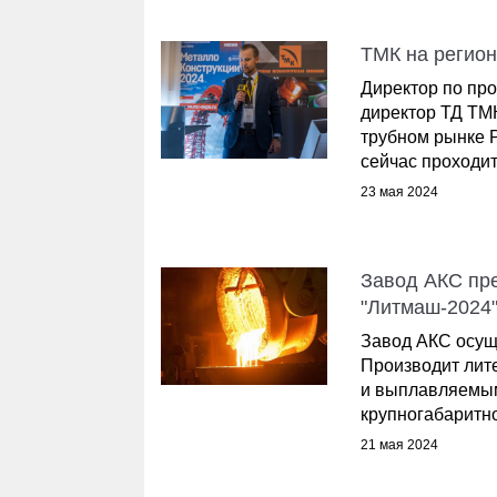
ТМК на регио
Директор по пр
директор ТД ТМ
трубном рынке 
сейчас проходит 
23 мая 2024
Завод АКС пр
"Литмаш-2024
Завод АКС осущ
Производит лит
и выплавляемым
крупногабаритног
21 мая 2024