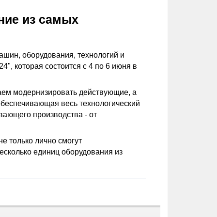
ние из самых
шин, оборудования, технологий и
которая состоится с 4 по 6 июня в
гаем модернизировать действующие, а
 обеспечивающая весь технологический
вающего производства - от
е только лично смогут
есколько единиц оборудования из