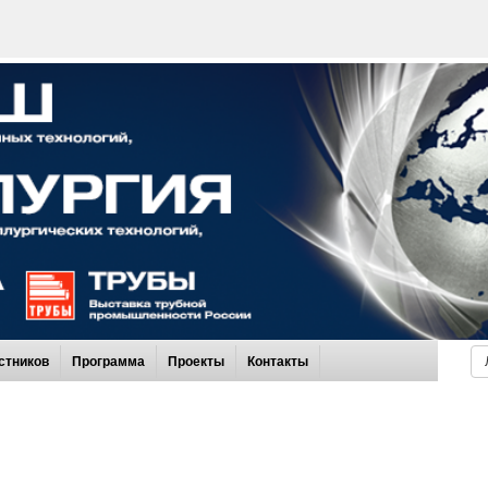
стников
Программа
Проекты
Контакты