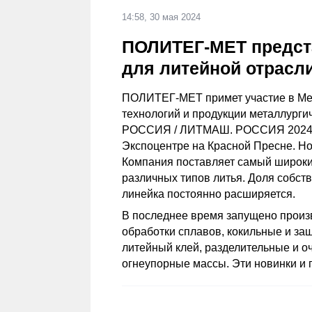
14:58, 30 мая 2024
ПОЛИТЕГ-МЕТ предст
для литейной отрасл
ПОЛИТЕГ-МЕТ примет участие в Ме
технологий и продукции металлур
РОССИЯ / ЛИТМАШ. РОССИЯ 2024", к
Экспоцентре на Красной Пресне. Но
Компания поставляет самый широки
различных типов литья. Доля собст
линейка постоянно расширяется.
В последнее время запущено произ
обработки сплавов, кокильные и за
литейный клей, разделительные и о
огнеупорные массы. Эти новинки и 