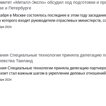
омитет «Металл-Экспо» обсудил ход подготовки и п
ве и Петербурге
кабря в Москве состоялось последнее в этом году заседание
в которого входят руководители отраслевых министерств, с
бря 2024
ания Специальные технологии приняла делегацию п
левства Таиланд
ния Специальные технологии приняла делегацию партнеро
визит стал важным шагом в укреплении деловых отношений и
бря 2024