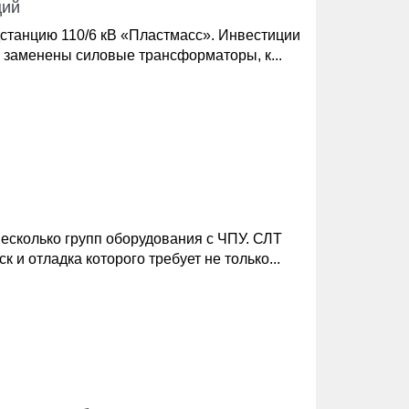
ций
станцию 110/6 кВ «Пластмасс». Инвестиции
ю заменены силовые трансформаторы, к...
есколько групп оборудования с ЧПУ. СЛТ
и отладка которого требует не только...