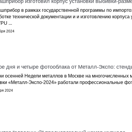
ашприбор изготовил корпус установки выбивки-разм
шприбор в рамках государственной программы по импорт
ботке технической документации и и изготовлению корпуса
PU ...
бря 2024
е дня и четыре фотооблака от Металл-Экспо: стенды
ни осенней Недели металлов в Москве на многочисленных 
вки «Металл-Экспо-2024» работали профессиональные фотог
ря 2024