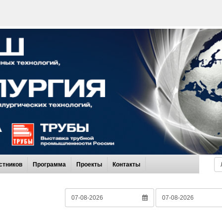
стников
Программа
Проекты
Контакты