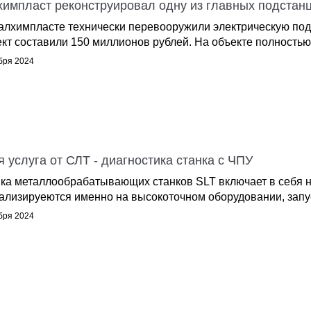
химпласт реконструировал одну из главных подстан
алхимпласте технически перевооружили электрическую под
ект составили 150 миллионов рублей. На объекте полность
бря 2024
 услуга от СЛТ - диагностика станка с ЧПУ
ка металлообрабатывающих станков SLT включает в себя н
ализируеются именно на высокоточном оборудовании, запуск 
бря 2024