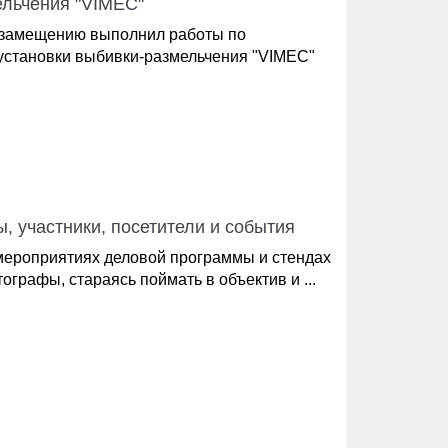
ельчения "VIMEC"
озамещению выполнил работы по
 установки выбивки-размельчения "VIMEC"
, участники, посетители и события
мероприятиях деловой программы и стендах
рафы, стараясь поймать в объектив и ...