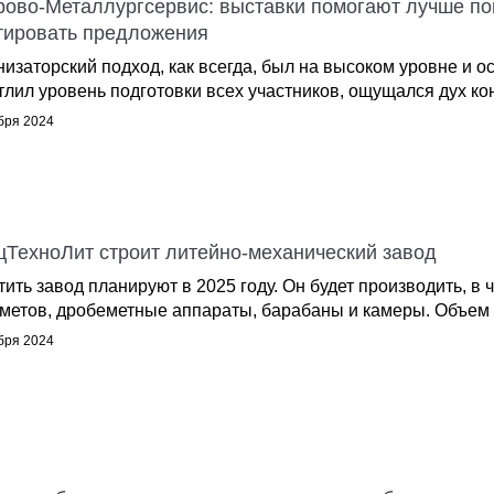
рово-Металлургсервис: выставки помогают лучше по
тировать предложения
низаторский подход, как всегда, был на высоком уровне и 
тлил уровень подготовки всех участников, ощущался дух ко
бря 2024
цТехноЛит строит литейно-механический завод
тить завод планируют в 2025 году. Он будет производить, в 
метов, дробеметные аппараты, барабаны и камеры. Объем пр
бря 2024