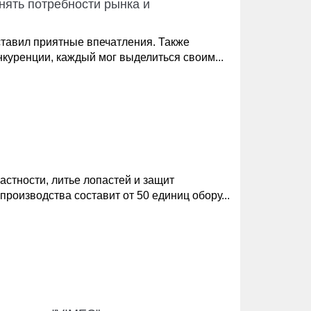
нять потребности рынка и
оставил приятные впечатления. Также
нкуренции, каждый мог выделиться своим...
частности, литье лопастей и защит
оизводства составит от 50 единиц обору...