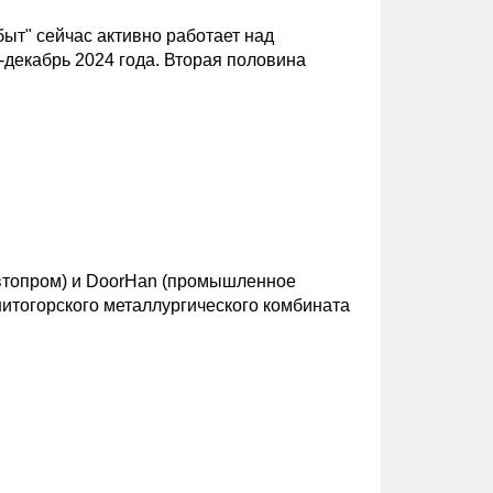
ыт" сейчас активно работает над
декабрь 2024 года. Вторая половина
автопром) и DoorHan (промышленное
нитогорского металлургического комбината