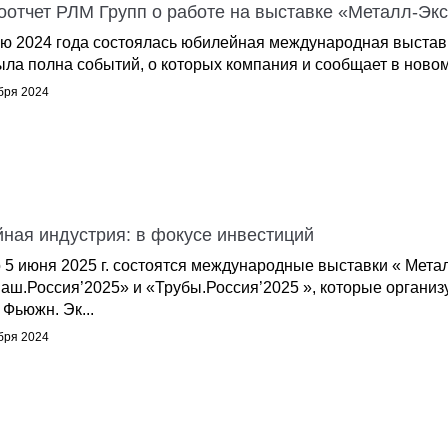
оотчет РЛМ Групп о работе на выставке «Металл-Эк
ю 2024 года состоялась юбилейная международная выстав
ыла полна событий, о которых компания и сообщает в новом 
бря 2024
йная индустрия: в фокусе инвестиций
о 5 июня 2025 г. состоятся международные выставки « Мета
аш.Россия’2025» и «Трубы.Россия’2025 », которые организ
 Фьюжн. Эк...
бря 2024