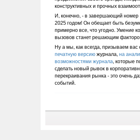
конструктивных и прочных взаимоо
И, конечно, - в завершающий номер
2025 годом! Он обещает быть безу
примерно все, что угодно. Умение к
вызовов станет решающим фактором
Ну а мы, как всегда, призываем вас
печатную версию
журнала,
на анали
возможностями журнала
, которые п
сделать новый рывок в корпоративн
перекраивания рынка - это очень д
событий.