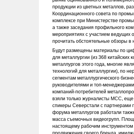
продукции из цветных металлов, раз
Координационного совета по промы
комплексе при Министерстве промы
а также заседания профильного коми
мероприятиях с участием ведущих 
прочитать обстоятельные обзоры в 
Будут размещены материалы по циф
для металлургии (из 368 китайских
металлургов этого года, многие яв
технологий для металлургии), по н
сегментам металлургического бизне
руководителями и топ-менеджерами
компаний-потребителей металлопро
взяли только журналисты МСС, еще
спикеры Северстали с партнерами 
форума металлургов работали так
масса съемочных видеогрупп. Площ
настоящему рабочим инструментом д
продвижения своего бренда, имидж