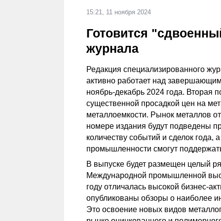
15:21, 11 ноября 2024
Готовится "сдвоенны
журнала
Редакция специализированного жур
активно работает над завершающим
ноябрь-декабрь 2024 года. Вторая 
существенной просадкой цен на ме
металлоемкости. Рынок металлов от
номере издания будут подведены пр
количеству событий и сделок года, 
промышленности смогут поддержать
В выпуске будет размещен целый ря
Международной промышленной выс
году отличалась высокой бизнес-ак
опубликованы обзоры о наиболее и
Это освоение новых видов металлоп
рынке оцинкованного и полимерного