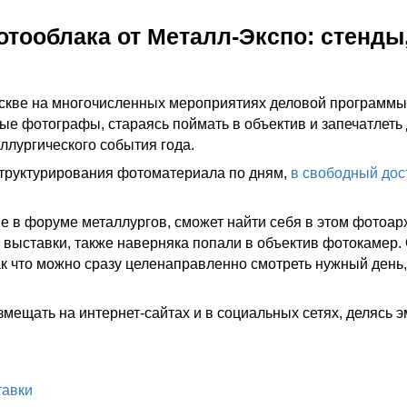
тооблака от Металл-Экспо: стенды,
скве на многочисленных мероприятиях деловой программы 
е фотографы, стараясь поймать в объектив и запечатлеть
лургического события года.
 структурирования фотоматериала по дням,
в свободный дос
е в форуме металлургов, сможет найти себя в этом фотоарх
 выставки, также наверняка попали в объектив фотокамер.
ак что можно сразу целенаправленно смотреть нужный день,
мещать на интернет-сайтах и в социальных сетях, делясь 
тавки