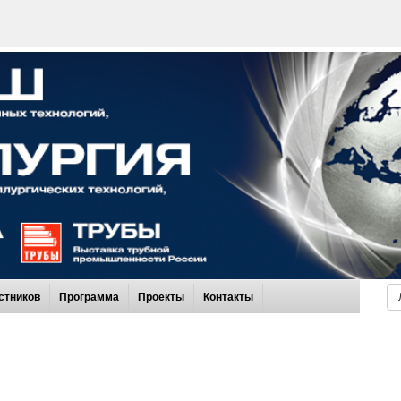
стников
Программа
Проекты
Контакты