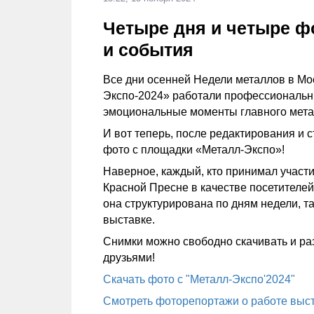
Четыре дня и четыре фо
и события
Все дни осенней Недели металлов в Мо
Экспо-2024» работали профессиональны
эмоциональные моменты главного метал
И вот теперь, после редактирования и
фото с площадки «Металл-Экспо»!
Наверное, каждый, кто принимал участи
Красной Пресне в качестве посетителей
она структурирована по дням недели, т
выставке.
Снимки можно свободно скачивать и раз
друзьями!
Скачать фото с "Металл-Экспо'2024"
Смотреть фоторепортажи о работе выс