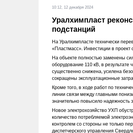
10:12, 12 декабря 2024
Уралхимпласт реконс
подстанций
На Уралхимпласте технически пере
«Пластмасс». Инвестиции в проект 
На объекте полностью заменены с
оборудование 110 кВ, в результате 
существенно снижена, усилена без
сокращены эксплуатационные затра
Кроме того, в ходе работ по техни
линии связи между главными пониз
значительно повысило надежность 
Новое электрохозяйство УХП обустр
количество потребляемой электроэн
контролем со стороны не только пе
диспетчерского управления Свердло