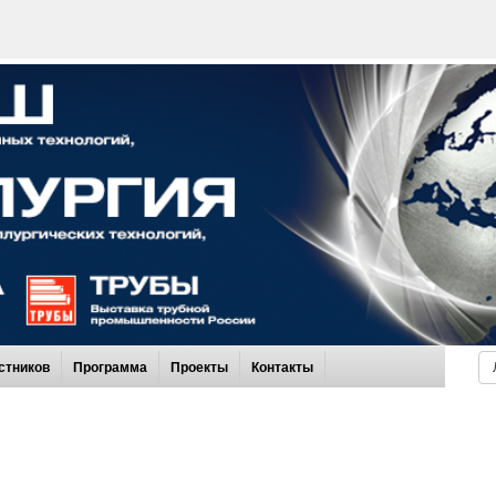
стников
Программа
Проекты
Контакты