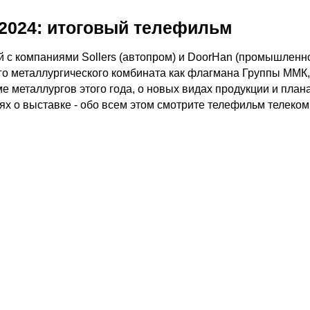
 2024: итоговый телефильм
 с компаниями Sollers (автопром) и DoorHan (промышленно
го металлургического комбината как флагмана Группы ММК, 
 металлургов этого года, о новых видах продукции и плана
ях о выставке - обо всем этом смотрите телефильм телеко