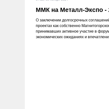
ММК на Металл-Экспо -
О заключении долгосрочных соглашений
проектах как собственно Магнитогорско
принимавших активное участие в форуме
экономических ожиданиях и впечатлени