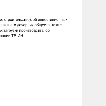
е строительство), об инвестиционных
так и его дочерних обществ, также
х загрузки производства, об
мпании ТВ-ИН.