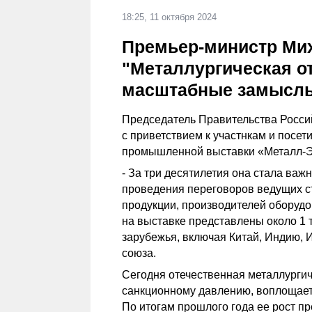
18:25, 11 октября 2024
Премьер-министр Ми
"Металлургическая о
масштабные замыслы 
Председатель Правительства Росс
с приветствием к участнкам и посе
промышленной выставки «Металл-Э
- За три десятилетия она стала ва
проведения переговоров ведущих с
продукции, производителей оборудов
на выставке представлены около 1 
зарубежья, включая Китай, Индию, 
союза.
Сегодня отечественная металлургич
санкционному давлению, воплощает
По итогам прошлого года ее рост п