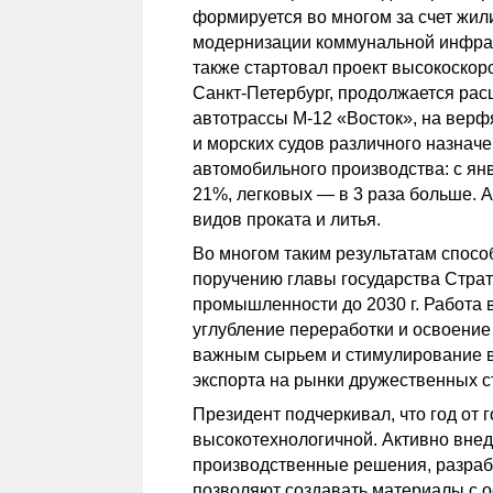
формируется во многом за счет жил
модернизации коммунальной инфрас
также стартовал проект высокоско
Санкт-Петербург, продолжается ра
автотрассы M-12 «Восток», на верф
и морских судов различного назнач
автомобильного производства: с ян
21%, легковых — в 3 раза больше. А
видов проката и литья.
Во многом таким результатам спосо
поручению главы государства Страт
промышленности до 2030 г. Работа 
углубление переработки и освоение
важным сырьем и стимулирование в
экспорта на рынки дружественных с
Президент подчеркивал, что год от 
высокотехнологичной. Активно вне
производственные решения, разраб
позволяют создавать материалы с о