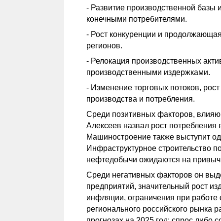
- Развитие производственной базы 
конечными потребителями.
- Рост конкуренции и продолжающая
регионов.
- Релокация производственных акти
производственными издержками.
- Изменение торговых потоков, рос
производства и потребления.
Среди позитивных факторов, влияю
Алексеев назвал рост потреблени
Машиностроение также выступит од
Инфраструктурное строительство п
нефтедобычи ожидаются на привыч
Среди негативных факторов он выд
предприятий, значительный рост из
инфляции, ограничения при работе 
регионального российского рынка р
прогнозах на 2025 год: спрос либо с