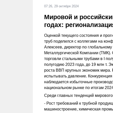
07:26, 29 октября 2024
Мировой и российский
годах: регионализаци
Оценкой текущего состояния и прог
труб поделился с коллегами на кон
Алексеев, директор по глобальному
Металлургической Компании (ТМК). 
торговли стальными трубами в I пол
полугодию 2023 года, до 19 млн т.
роста ВВП крупных экономик мира. 
испытывать давление. Конкуренция 
наблюдается избыточные производ
национальном рынке по итогам 2024
Среди главных тенденций мирового
- Рост требований к трубной продук
машиностроение, химическая пром