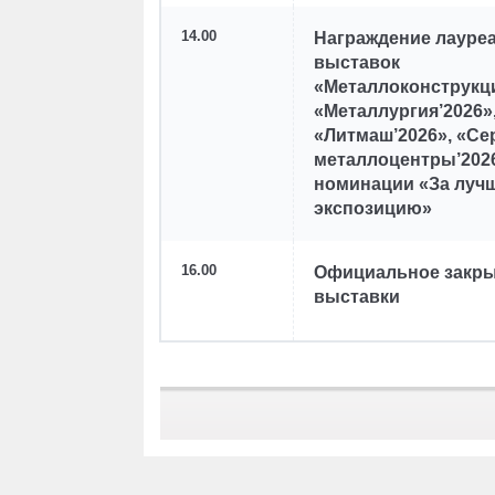
14.00
Награждение лауре
выставок
«Металлоконструкци
«Металлургия’2026»
«Литмаш’2026», «С
металлоцентры’202
номинации «За луч
экспозицию»
16.00
Официальное закр
выставки