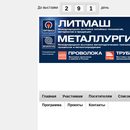
2
9
1
До выставки
день
Главная
Участникам
Посетителям
Список
Программа
Проекты
Контакты