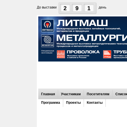
2
9
1
До выставки
день
Главная
Участникам
Посетителям
Список
Программа
Проекты
Контакты