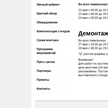
Во всех павильонах
Личный кабинет
22 мая с 08.00 до 20.
Краткий обзор
23 мая с 08.00 до 20.
24 мая с 08.00 до 20.
Оборудование
Комплектация стендов
Демонта
Сроки монтажа
Во всех павильонах:
27 мая с 16.00 до 20.
28 мая с 08.00 до 20.
Программа
мероприятий
*(C учетом графика 
Внимание!
Пресс-релиз
Для работ по застил
день монтажа (24 мая 
Партнеры
распакованы. Пустая
выставочного стенда
Проекты
Контакты