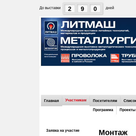
2
9
0
До выставки
дней
Участникам
Главная
Посетителям
Список
Программа
Проекты
Монтаж
Заявка на участие