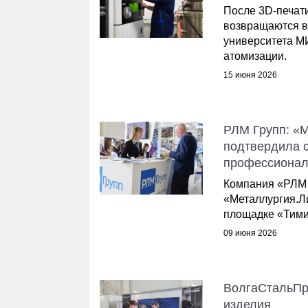
После 3D-печат
возвращаются в
университета М
атомизации.
15 июня 2026
РЛМ Групп: «
подтвердила с
профессионал
Компания «РЛМ 
«Металлургия.Ли
площадке «Тими
09 июня 2026
ВолгаСтальПр
изделия