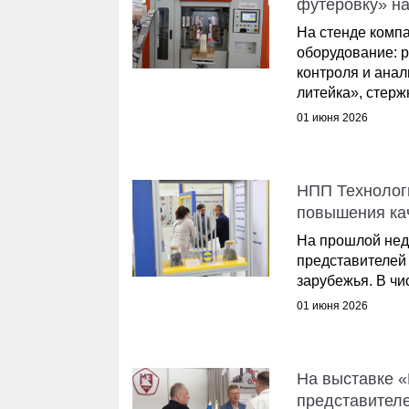
футеровку» н
На стенде комп
оборудование: 
контроля и ана
литейка», стержн
01 июня 2026
НПП Технолог
повышения ка
На прошлой нед
представителей 
зарубежья. В ч
01 июня 2026
На выставке 
представителе