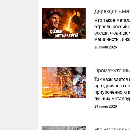
Дирекция «Ме
Что такое мета
отрасль россий
всегда люди: до
машинисты, инже
16 июля 2026
Промежуточные
Так называется
праздничного н
приуроченного 
лучших металлур
14 июля 2026
НП «Металлург