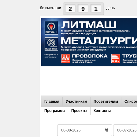
2
9
1
До выставки
день
Главная
Участникам
Посетителям
Список
Программа
Проекты
Контакты