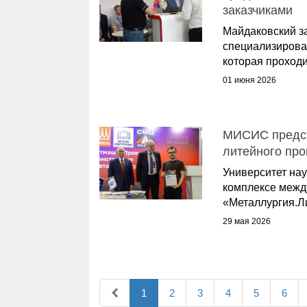
заказчиками
Майдаковский з
специализирова
которая проходи
01 июня 2026
МИСИС предст
литейного про
Университет на
комплексе межд
«Металлургия.Л
29 мая 2026
1
2
3
4
5
6