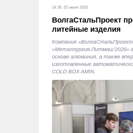
14:36, 02 июня 2026
ВолгаСтальПроект п
литейные изделия
Компания «ВолгаСтальПроект
«Металлургия.Литмаш’2026» в 
основе алюминия, а также впе
изготовленные автоматическо
COLD BOX AMIN.