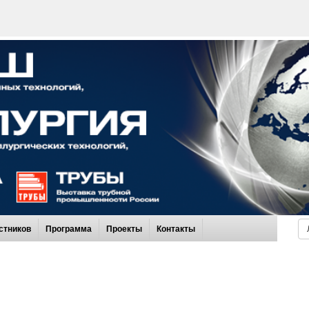
стников
Программа
Проекты
Контакты