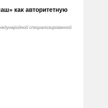
маш» как авторитетную
 Международной специализированной