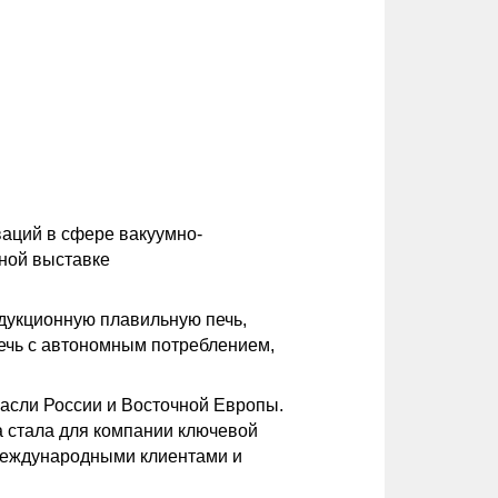
ваций в сфере вакуумно-
ной выставке
дукционную плавильную печь,
печь с автономным потреблением,
расли России и Восточной Европы.
 стала для компании ключевой
 международными клиентами и