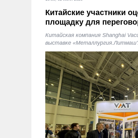
Китайские участники о
площадку для перегово
Китайская компания Shanghai Vacu
выставке «Металлургия.Литмаш’