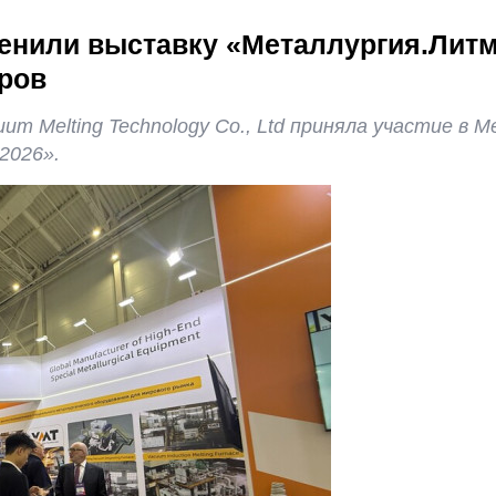
ценили выставку «Металлургия.Лит
ров
um Melting Technology Co., Ltd приняла участие в
2026».