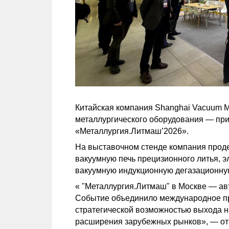
Китайская компания Shanghai Vacuum Me
металлургического оборудования — пр
«Металлургия.Литмаш’2026».
На выставочном стенде компания прод
вакуумную печь прецизионного литья, 
вакуумную индукционную дегазационную
« "Металлургия.Литмаш" в Москве — ав
Событие объединило международное пр
стратегической возможностью выхода н
расширения зарубежных рынков», — отм