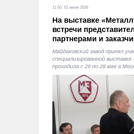
11:50, 01 июня 2026
На выставке «Металл
встречи представите
партнерами и заказч
Майдаковский завод принял уч
специализированной выставке
проходила с 26 по 28 мая в Мос