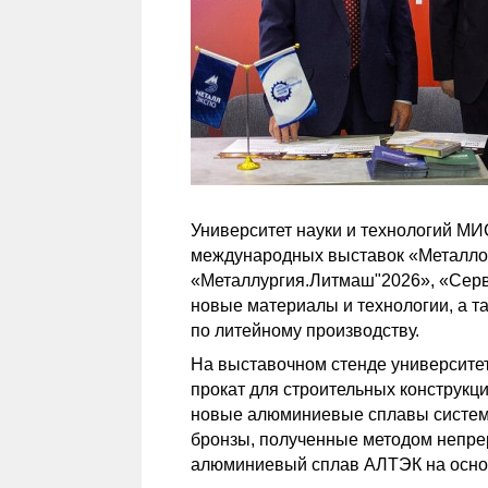
Университет науки и технологий МИ
международных выставок «Металлок
«Металлургия.Литмаш"2026», «Серв
новые материалы и технологии, а т
по литейному производству.
На выставочном стенде университет
прокат для строительных конструкц
новые алюминиевые сплавы системы
бронзы, полученные методом непрер
алюминиевый сплав АЛТЭК на основ