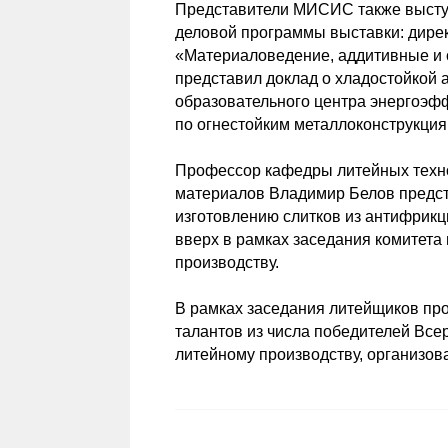
Представители МИСИС также выступ
деловой программы выставки: дире
«Материаловедение, аддитивные и 
представил доклад о хладостойкой 
образовательного центра энергоэф
по огнестойким металлоконструкция
Профессор кафедры литейных техно
материалов Владимир Белов предст
изготовлению слитков из антифрик
вверх в рамках заседания комитета
производству.
В рамках заседания литейщиков п
талантов из числа победителей Все
литейному производству, организ