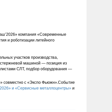
тмаш’2026» компания «Современные
тия и роботизации литейного
ельных участков производства,
, стержневой машиной — позиция из
алистами СЛТ, подбор оборудования —
о» совместно с «Экспо Фьюжн».Событие
’2026» и «Сервисные металлоцентры»
и