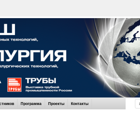
стников
Программа
Проекты
Контакты