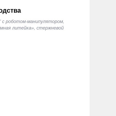
одства
 с роботом-манипулятором,
Умная литейка», стержневой