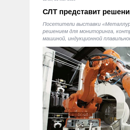
СЛТ представит решени
Посетители выставки «Металлур
решением для мониторинга, конт
машиной, индукционной плавильной