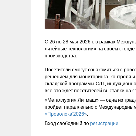
С 26 по 28 мая 2026 г. в рамках Меж
литейные технологии» на своем стенде 
производства.
Посетители смогут ознакомиться с роб
решением для мониторинга, контроля и
складской программы СЛТ, индукционно
все это ждет посетителей выставки на 
«Металлургия.Литмаш» — одна из трад
пройдет параллельно с Международны
«Проволока'2026»
.
Вход свободный по
регистрации.