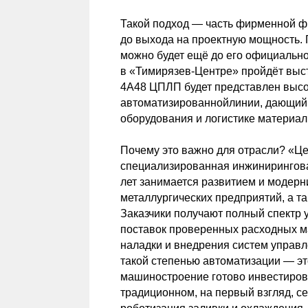
Такой подход — часть фирменной ф
до выхода на проектную мощность. 
можно будет ещё до его официальног
в «Тимирязев-Центре» пройдёт выс
4А48 ЦПЛП будет представлен выс
автоматизированнойлинии, дающий 
оборудования и логистике материал
Почему это важно для отрасли? «Ц
специализированная инжинирингова
лет занимается развитием и модер
металлургических предприятий, а т
Заказчики получают полный спектр у
поставок проверенных расходных м
наладки и внедрения систем управл
такой степенью автоматизации — это
машиностроение готово инвестиров
традиционном, на первый взгляд, с