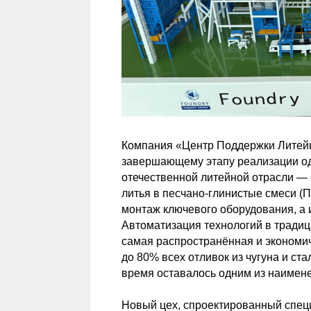
Компания «Центр Поддержки Литейн
завершающему этапу реализации од
отечественной литейной отрасли — 
литья в песчано-глинистые смеси (П
монтаж ключевого оборудования, а 
Автоматизация технологий в тради
самая распространённая и экономич
до 80% всех отливок из чугуна и ст
время оставалось одним из наимен
Новый цех, спроектированный спец