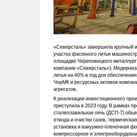
«Северсталь» завершила крупный и
участка фасонного литья машиност
площадке Череповецкого металлург
компании «Северсталь»). Модерниза
литья на 40% в год для обеспечен
ЧерМК и ресурсных активов компани
агрегатов.
К реализации инвестиционного прое
приступила в 2023 году. В рамках п
сталеплавильная печь (ДСП-7) объе
отвода и очистки газов, термическа
установка и вакуумно-пленочная ф
компрессорное и электрооборудова