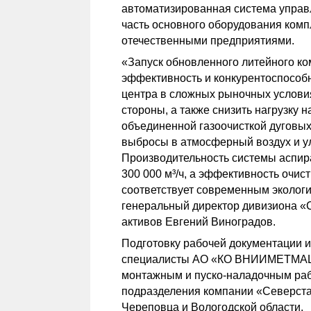
автоматизированная система управ
часть основного оборудования комп
отечественными предприятиями.
«Запуск обновленного литейного к
эффективность и конкурентоспособ
центра в сложных рыночных условия
стороны, а также снизить нагрузку 
объединенной газоочисткой дуговых
выбросы в атмосферный воздух и ул
Производительность системы аспир
300 000 м³/ч, а эффективность очист
соответствует современным эколог
генеральный директор дивизиона «
активов Евгений Виноградов.
Подготовку рабочей документации 
специалисты АО «КО ВНИИМЕТМАШ» 
монтажным и пуско-наладочным ра
подразделения компании «Северста
Череповца и Вологодской области.