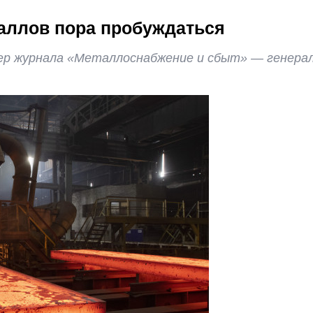
аллов пора пробуждаться
ер журнала «Металлоснабжение и сбыт» — генера