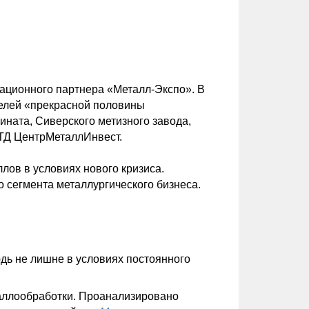
ционного партнера «Металл-Экспо». В
телей «прекрасной половины
ината, Сиверского метизного завода,
 ТД ЦентрМеталлИнвест.
лов в условиях нового кризиса.
 сегмента металлургического бизнеса.
юдь не лишне в условиях постоянного
аллообработки. Проанализировано