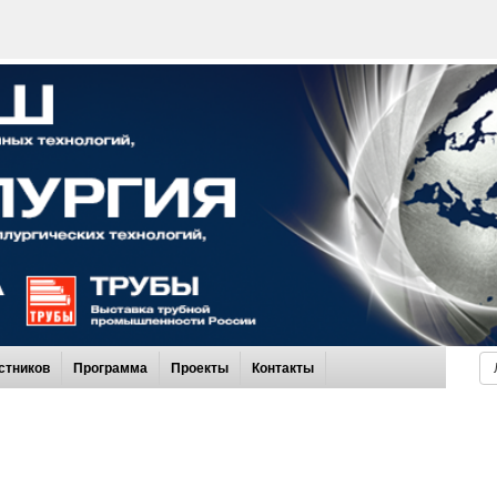
стников
Программа
Проекты
Контакты