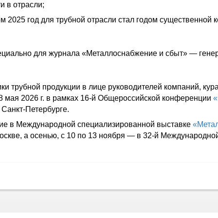
и в отрасли;
ом 2025 год для трубной отрасли стал годом существенной 
пециально для журнала «Металлоснабжение и сбыт» — ген
и трубной продукции в лице руководителей компаний, кура
18 мая 2026 г. в рамках 16-й Общероссийской конференции
«
в Санкт-Петербурге.
тие в Международной специализированной выставке
«Метал
 Москве, а осенью, с 10 по 13 ноября — в 32-й Международ