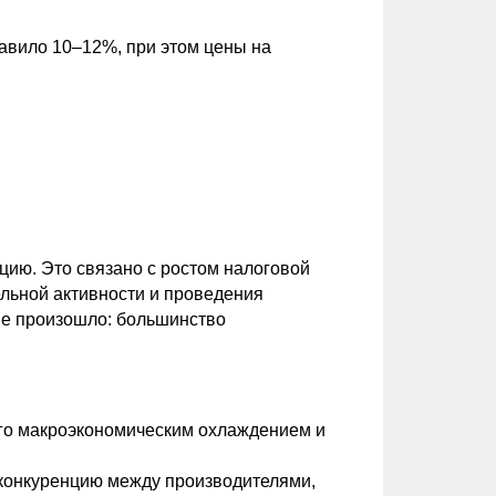
тавило 10–12%, при этом цены на
цию. Это связано с ростом налоговой
ельной активности и проведения
не произошло: большинство
ого макроэкономическим охлаждением и
 конкуренцию между производителями,