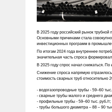
В 2025 году российский рынок трубной
Основными причинами стала совокупнос
инвестиционных программ в промышленн
По итогам 2024 года внутреннее потреб
значительная часть спроса формировал
В 2025 году спрос начал снижаться. По 
Снижение спроса напрямую отразилось н
стоимость сварных труб относительно 2
- водогазопроводные трубы - 59–60 тыс. 
- сварные трубы малого и среднего диаме
- профильные трубы - 59–60 тыс. руб./т;
- трубы большого диаметра – 88 – 90 тыс.