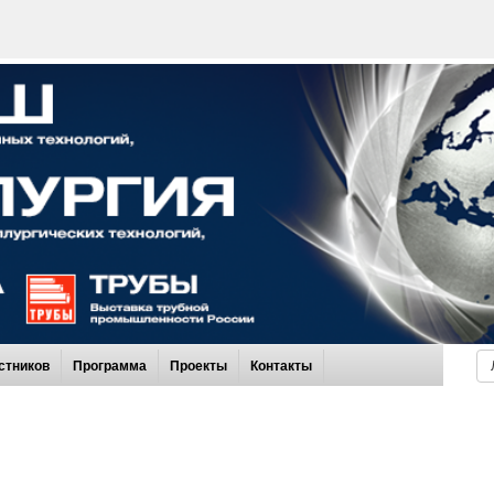
стников
Программа
Проекты
Контакты