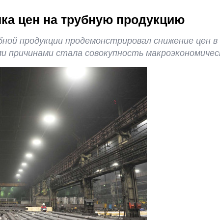
ика цен на трубную продукцию
убной продукции продемонстрировал снижение цен 
ми причинами стала совокупность макроэкономичес