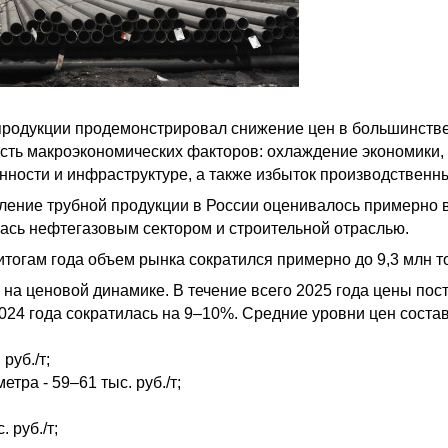
 продукции продемонстрировал снижение цен в большинстве
ть макроэкономических факторов: охлаждение экономики, 
ости и инфраструктуре, а также избыток производственны
ление трубной продукции в России оценивалось примерно в 
ась нефтегазовым сектором и строительной отраслью.
итогам года объем рынка сократился примерно до 9,3 млн т
а ценовой динамике. В течение всего 2025 года цены пост
024 года сократилась на 9–10%. Средние уровни цен соста
руб./т;
тра - 59–61 тыс. руб./т;
 руб./т;