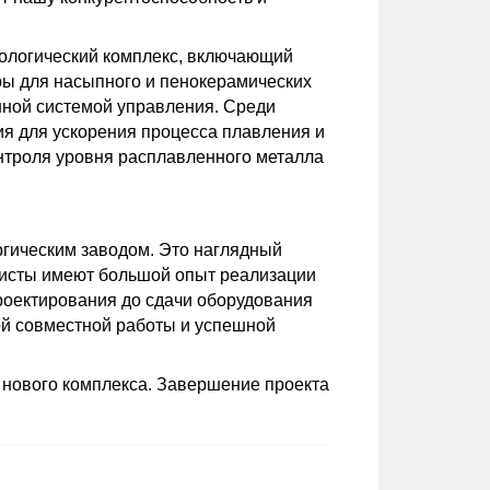
нологический комплекс, включающий
ры для насыпного и пенокерамических
нной системой управления. Среди
я для ускорения процесса плавления и
нтроля уровня расплавленного металла
ргическим заводом. Это наглядный
листы имеют большой опыт реализации
проектирования до сдачи оборудования
ой совместной работы и успешной
 нового комплекса. Завершение проекта