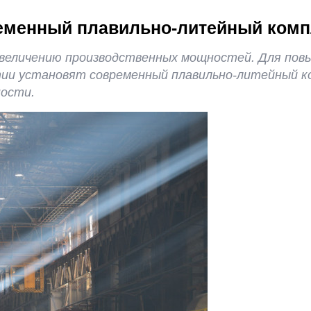
ременный плавильно-литейный комп
увеличению производственных мощностей. Для пов
ии установят современный плавильно-литейный к
ности.