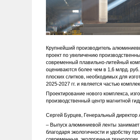
Крупнейший производитель алюминиевы
проект по увеличению производственн
современный плавильно-литейный комп
оцениваются более чем в 1,6 млрд. ру
плоских слитков, необходимых для изг
2025-2027 гг. и является частью комп
Проектирование нового комплекса, изг
производственный центр магнитной ги
Сергей Бурцев, Генеральный директор 
– Выпуск алюминиевой ленты занимает 
благодаря экологичности и удобству п
современные, экологичные технологии.