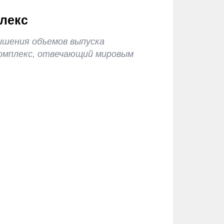
лекс
ышения объемов выпуска
омплекс, отвечающий мировым