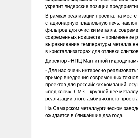
укрепит лидерские позиции предприятия
В рамках реализации проекта, на мест
стационарную плавильную печь, наклон
фильтров для очистки металла, соврем
современных новшеств – применение р
выравнивания температуры металла вну
в кристаллизаторах для отливки слитков
Директор «НПЦ Магнитной гидродинами
- Для нас очень интересно реализоват
пример внедрения современных технол
проектов для российских компаний, ос
«под ключ». СМЗ – крупнейшее металлу
реализации этого амбициозного проекта
На Самарском металлургическом заводе
ожидается в ближайшие два года.