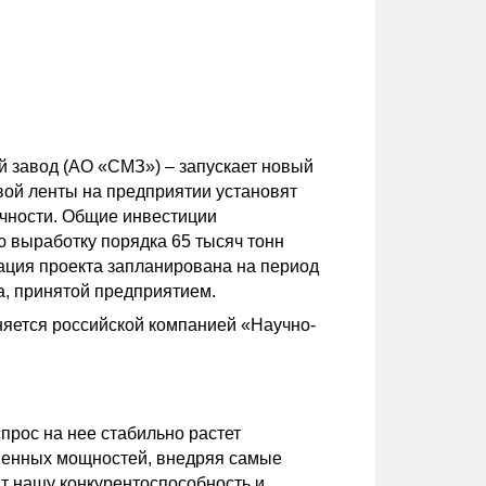
 завод (АО «СМЗ») – запускает новый
ой ленты на предприятии установят
чности. Общие инвестиции
ю выработку порядка 65 тысяч тонн
ация проекта запланирована на период
а, принятой предприятием.
няется российской компанией «Научно-
рос на нее стабильно растет
твенных мощностей, внедряя самые
т нашу конкурентоспособность и