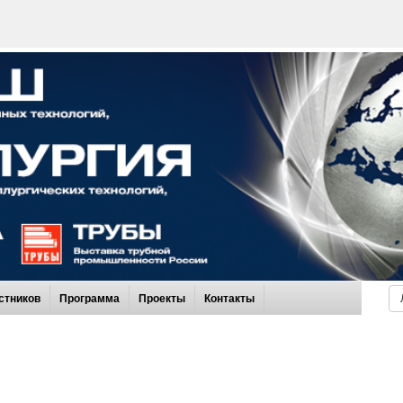
стников
Программа
Проекты
Контакты