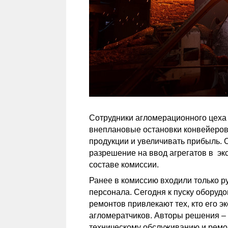
Сотрудники агломерационного цеха 
внеплановые остановки конвейеров 
продукции и увеличивать прибыль. 
разрешение на ввод агрегатов в эк
составе комиссии.
Ранее в комиссию входили только р
персонала. Сегодня к пуску оборуд
ремонтов привлекают тех, кто его э
агломератчиков. Авторы решения –
техническому обслуживанию и ремо