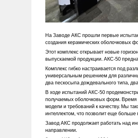
На Заводе АКС прошли первые испытан
создания керамических оболочковых ф
Этот комплекс открывает новые горизон
выпускаемой продукции. АКС-50 предна
Комплекс гибко настраивается под разл
универсальным решением для различны
два пескосыпа дождевального типа, два 
В ходе испытаний АКС-50 продемонстри
получаемых оболочковых форм. Время ци
модели и требований к качеству. Мы та
интеллектом, что позволит еще больше 
Завод АКС продолжает работать над ин
направлении.