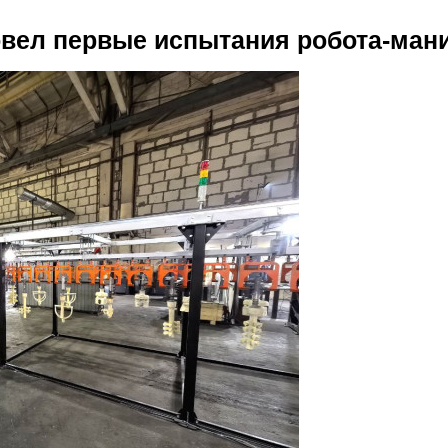
овел первые испытания робота-ман