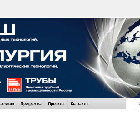
стников
Программа
Проекты
Контакты