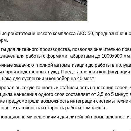
ия робототехнического комплекса АКС-50, предназначенно
орм.
ты для литейного производства, позволяя значительно пов
значен для работы с формами габаритами до 1000х900 мм и 
ичные задачи: от полной автоматизации до работы в полуав
х производственных нужд. Представленная конфигурация в
бака для суспензии и конвейер на 40 мест.
ровал высокую точность и стабильность нанесения слоев, 
кла нанесения одного слоя составляет от 2,5 до 5 минут, 
кже предусмотрели возможность интеграции системы технич
повысить точность и скорость работы комплекса.
новационными решениями для литейной промышленности, и