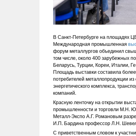
В Санкт-Петербурге на площадях ЦВ
Международная промышленная
выс
форум металлургов объединил свыш
том числе, около 400 зарубежных по
Беларусь, Турции, Кореи, Италии, Г
Площадь выставки составила более 
потребителей металлопродукции из 
энергетического комплекса, транспо
компаний.
Красную ленточку на открытии выст
промышленности и торговли М.Н. 
Металл-Экспо А.Г. Романовым разр
И.П. Бардина профессор Л.Н. Шеве
С приветственным словом к участни