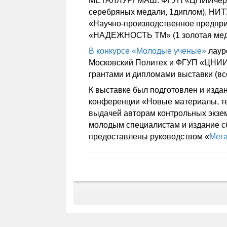
МЕТАЛЛУРГМАШ: ФГУП «ЦНИИчермет 
серебряных медали, 1диплом), НИТ
«Научно-производственное предпри
«НАДЕЖНОСТЬ ТМ» (1 золотая мед
В конкурсе «Молодые ученые»
лаур
Московский Политех и ФГУП «ЦНИИ
грантами и дипломами выставки (вс
К выставке был подготовлен и изда
конференции «Новые материалы, те
выдачей авторам контрольных экзе
молодым специалистам и издание с
предоставлены руководством «
Мета