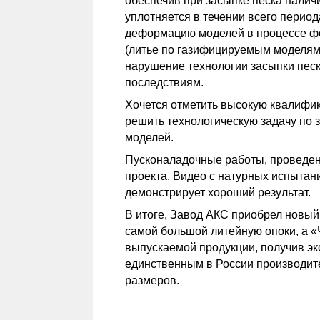
обеспечив при засыпке песка наличи
уплотняется в течении всего перио
деформацию моделей в процессе фо
(литье по газифицируемым моделям
нарушение технологии засыпки пес
последствиям.
Хочется отметить высокую квалифик
решить технологическую задачу по
моделей.
Пусконаладочные работы, проведен
проекта. Видео с натурных испытан
демонстрирует хороший результат.
В итоге, Завод АКС приобрел новый
самой большой литейную опоки, а 
выпускаемой продукции, получив эк
единственным в России производит
размеров.