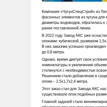
Компания «ЧугунСпецСтрой» из Лип
фасонных элементов из чугуна для
диаметры водоводов, обратилась к
ранее поставленной линии.
В 2022 году Завод АКС уже оснасти
опоками: кубической, размером 1,5х1
В них заказчик успешно производи
до 0,8 метра.
Однако, время диктует свои условия
номенклатуры и увеличению объемо
столкнулся с необходимостью освое
Решением стало добавление в суще
опоки – 2,5х1,7х2,4 метра.
Этот заказ стал для Завода АКС на
существовало опок подобных размер
Главной задачей стало минимизирова