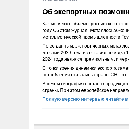
Об экспортных возможн
Как менялись объемы российского эксп
год? Об этом журнал "Металлоснабжени
металлургической промышленности Груп
По ее данным, экспорт черных металлов
итогами 2023 года и составил порядка 
2024 года являлся премиальным, и черн
С точки зрения динамики экспорта зам
потребления оказались страны СНГ и н
В целом география поставок продукции
страны. При этом европейское направл
Полную версию интервью читайте в 