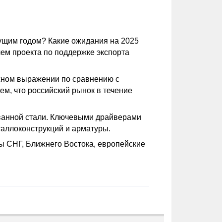
дущим годом? Какие ожидания на 2025
лем проекта по поддержке экспорта
ежном выражении по сравнению с
ем, что российский рынок в течение
ованной стали. Ключевыми драйверами
таллоконструкций и арматуры.
ы СНГ, Ближнего Востока, европейские