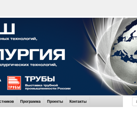
стников
Программа
Проекты
Контакты