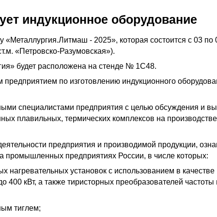
ует индукционное оборудование
«Металлургия.Литмаш - 2025», которая состоится с 03 по 05
ст.м. «Петровско-Разумовская»).
ия» будет расположена на стенде № 1С48.
м предприятием по изготовлению индукционного оборудо
тными специалистами предприятия с целью обсуждения и вы
нных плавильных, термических комплексов на производств
 деятельности предприятия и производимой продукции, озн
а промышленных предприятиях России, в числе которых:
х нагревательных установок с использованием в качестве 
 400 кВт, а также тиристорных преобразователей частоты 
ным тиглем;