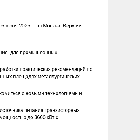
 июня 2025 г., в г.Москва, Верхняя
вания для промышленных
работки практических рекомендаций по
енных площадях металлургических
акомиться с новыми технологиями и
источника питания транзисторных
мощностью до 3600 кВт с