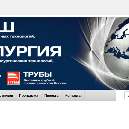
стников
Программа
Проекты
Контакты