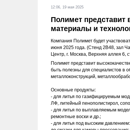
12:06, 19 мая 2025
Полимет представит
материалы и техноло
Компания Полимет будет участвоват
июня 2025 года. (Стенд 2B48, зал 
Центр, г. Москва, Верхняя аллея 6, ст
Полимет представит высококачеств
быть полезны для специалистов в о
металлоконструкций, металлообрабо
Основные продукты:
- для литья по газифицируемым мо
ЛФ, литейный пенополистирол, соп
- для литья по выплавляемым моде
ремонтные воски и др.;
- для литья под высоким давлением
до смазки для камеры прессования;