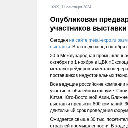
16:09, 11 сентября 2024
Опубликован предва
участников выставки
Сегодня
на сайте metal-expo.ru ра
выставки
. Вплоть до конца октября 
30-я Международная промышленная 
октября по 1 ноября в ЦВК «Экспоце
металлотрейдеров и металлоперера
поставщиков индустриальных техно
Все ведущие российские компании 
участие в юбилейном форуме. Свои 
Китая, Юго-Восточной Азии, Ближнег
выставки превысит 800 компаний, 3
длительный срок проведения форум
Ожидается свыше 30 тыс. посетите
отраслей промышленности. В ходе 