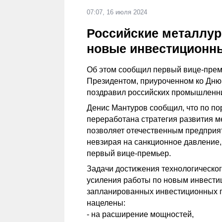
07:07, 16 июля 2024
Российские металлур
новые инвестиционные
Об этом сообщил первый вице-прем
Президентом, приуроченном ко Дню 
поздравил российских промышленни
Денис Мантуров сообщил, что по п
переработана стратегия развития ме
позволяет отечественным предприя
невзирая на санкционное давление,
первый вице-премьер.
Задачи достижения технологическог
усиления работы по новым инвести
запланированных инвестиционных пр
нацелены:
- на расширение мощностей,