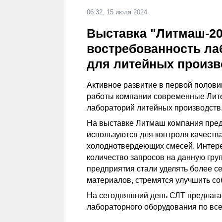
06:32, 15 июля 2024
Выставка "Литмаш-20
востребованность ла
для литейных произв
Активное развитие в первой полови
работы компании современные Лите
лабораторий литейных производств
На выставке Литмаш компания пред
используются для контроля качеств
холоднотвердеющих смесей. Интерес
количество запросов на данную груп
предприятия стали уделять более с
материалов, стремятся улучшить с
На сегодняшний день СЛТ предлагае
лабораторного оборудования по все