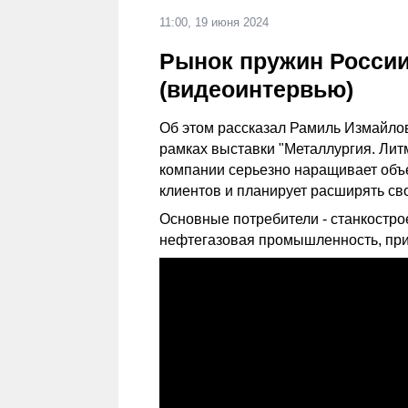
11:00, 19 июня 2024
Рынок пружин России
(видеоинтервью)
Об этом рассказал Рамиль Измайлов
рамках выставки "Металлургия. Литм
компании серьезно наращивает объ
клиентов и планирует расширять св
Основные потребители - станкостро
нефтегазовая промышленность, пр