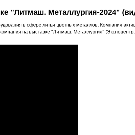
ке "Литмаш. Металлургия-2024" (в
удования в сфере литья цветных металлов. Компания актив
 компания на выставке "Литмаш. Металлургия" (Экспоцентр,