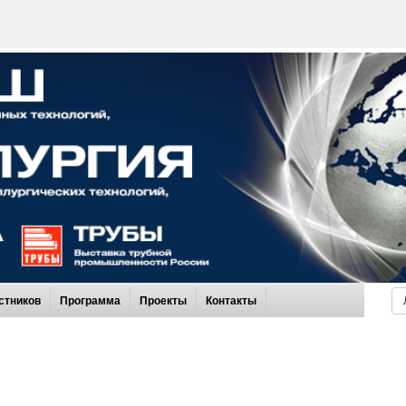
стников
Программа
Проекты
Контакты