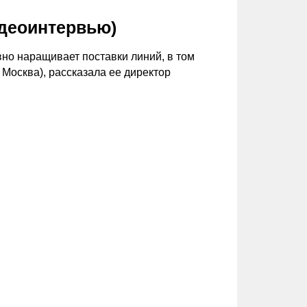
идеоинтервью)
но наращивает поставки линий, в том
 Москва), рассказала ее директор