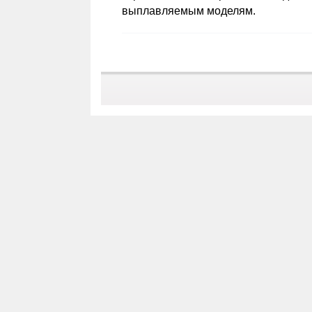
выплавляемым моделям.