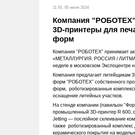
11:55, 05 июня 2024
Компания "РОБОТЕХ"
3D-принтеры для печ
форм
Компания "РОБОТЕХ" принимает акт
«МЕТАЛЛУРГИЯ. РОССИЯ / ЛИТМАШ.
неделе в московском Экспоцентре н
Компания предлагает литейщикам 3
форм "РОБОТЕХ" собственного прои
форм, роботизированные комплексы
оснащение литейных участков.
На стенде компании (павильон "Фор
промышленный 3D-принтер R 600, о
Jetting — послойное склеивание ко
также роботизированный комплекс 
керамического покрытия на модельн